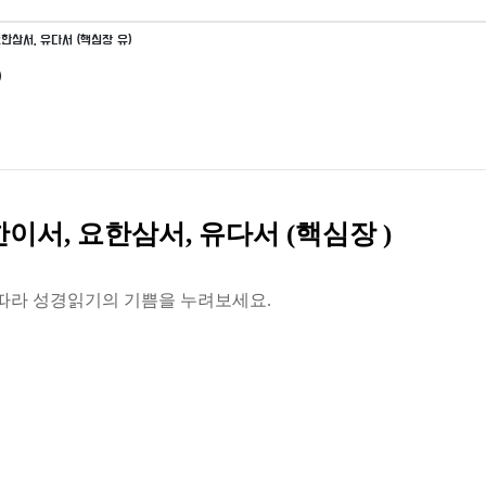
 요한삼서, 유다서 (핵심장 유)
)
요한이서, 요한삼서, 유다서 (핵심장 )
따라 성경읽기의 기쁨을 누려보세요.