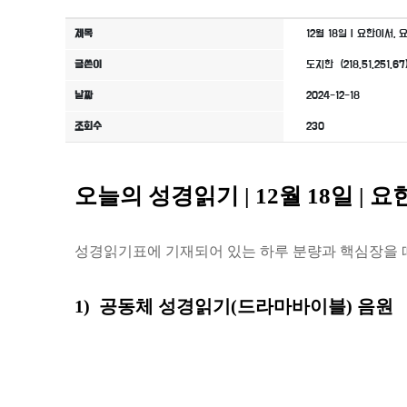
제목
12월 18일 | 요한이서,
글쓴이
도지한 (218.51.251.67
날짜
2024-12-18
조회수
230
오늘의 성경읽기 | 12월 18일 | 
성경읽기표에 기재되어 있는 하루 분량과 핵심장을 
1) 공동체 성경읽기(드라마바이블) 음원