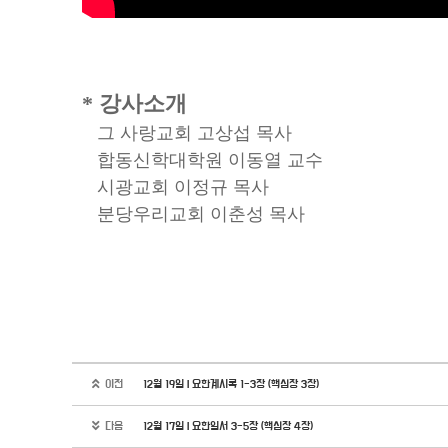
* 강사소개
그 사랑교회 고상섭 목사
합동신학대학원 이동열 교수
시광교회 이정규 목사
분당우리교회 이춘성 목사
이전
12월 19일 | 요한계시록 1-3장 (핵심장 3장)
다음
12월 17일 | 요한일서 3-5장 (핵심장 4장)