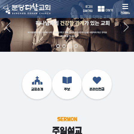
로그인
더보기
회원가입
전체메뉴
교회소개
주보
온라인헌금
SERMON
주일설교