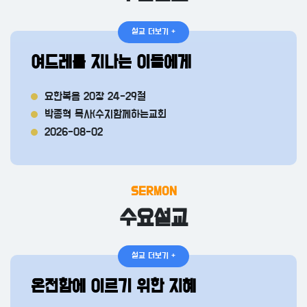
설교 더보기 +
여드레를 지나는 이들에게
요한복음 20장 24-29절
박종혁 목사(수지함께하는교회
2026-08-02
SERMON
수요설교
설교 더보기 +
온전함에 이르기 위한 지혜